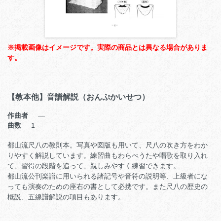
※掲載画像はイメージです。実際の商品とは異なる場合がありま
す。
【教本他】音譜解説（おんぷかいせつ）
作曲者
―
曲数
1
都山流尺八の教則本。写真や図版も用いて、尺八の吹き方をわか
りやすく解説しています。練習曲もわらべうたや唱歌を取り入れ
て、習得の段階を追って、親しみやすく練習できます。
都山流公刊楽譜に用いられる諸記号や音符の説明等、上級者にな
っても演奏のための座右の書として必携です。また尺八の歴史の
概説、五線譜解説の項目もあります。