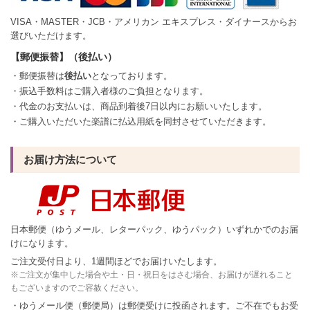
VISA・MASTER・JCB・アメリカン エキスプレス・ダイナースからお
選びいただけます。
【郵便振替】（後払い）
・郵便振替は
後払い
となっております。
・振込手数料はご購入者様のご負担となります。
・代金のお支払いは、商品到着後7日以内にお願いいたします。
・ご購入いただいた楽譜に払込用紙を同封させていただきます。
お届け方法について
日本郵便（ゆうメール、レターパック、ゆうパック）いずれかでのお届
けになります。
ご注文受付日より、1週間ほどでお届けいたします。
※ご注文が集中した場合や土・日・祝日をはさむ場合、お届けが遅れること
もございますのでご容赦ください。
・ゆうメール便（郵便局）は郵便受けに投函されます。ご不在でもお受