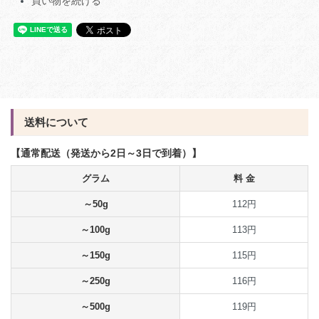
買い物を続ける
送料について
【通常配送（発送から2日～3日で到着）】
グラム
料 金
～50g
112円
～100g
113円
～150g
115円
～250g
116円
～500g
119円