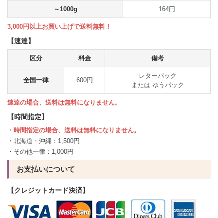
～1000g
164円
3,000円以上お買い上げで送料無料！
【速達】
区分
料金
備考
レターパック
全国一律
600円
または ゆうパック
速達の場合、送料は無料になりません。
【時間指定】
・時間指定の場合、送料は無料になりません。
・北海道・沖縄：1,500円
・その他一律：1,000円
お支払いについて
【クレジットカード決済】