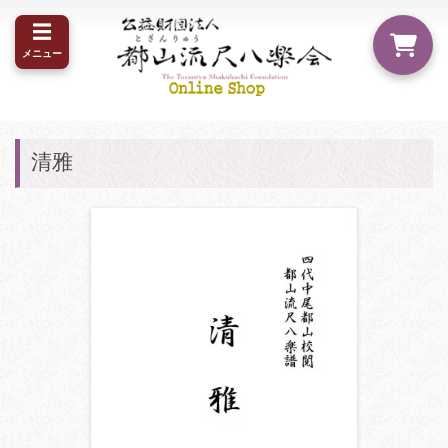
☰
メニュー
清雅