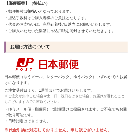
【郵便振替】（後払い）
・郵便振替は
後払い
となっております。
・振込手数料はご購入者様のご負担となります。
・代金のお支払いは、商品到着後7日以内にお願いいたします。
・ご購入いただいた楽譜に払込用紙を同封させていただきます。
お届け方法について
日本郵便（ゆうメール、レターパック、ゆうパック）いずれかでのお届
けになります。
ご注文受付日より、1週間ほどでお届けいたします。
※ご注文が集中した場合や土・日・祝日をはさむ場合、お届けが遅れること
もございますのでご容赦ください。
・ゆうメール便（郵便局）は郵便受けに投函されます。ご不在でもお受
け取り可能です。
・日時指定はできません。
※代金引換は対応しておりません。申し訳ございません。