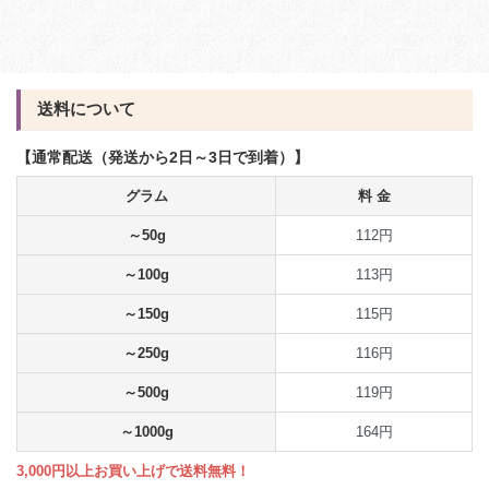
送料について
【通常配送（発送から2日～3日で到着）】
グラム
料 金
～50g
112円
～100g
113円
～150g
115円
～250g
116円
～500g
119円
～1000g
164円
3,000円以上お買い上げで送料無料！