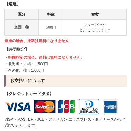
【速達】
区分
料金
備考
レターパック
全国一律
600円
または ゆうパック
速達の場合、送料は無料になりません。
【時間指定】
・時間指定の場合、送料は無料になりません。
・北海道・沖縄：1,500円
・その他一律：1,000円
お支払いについて
【クレジットカード決済】
VISA・MASTER・JCB・アメリカン エキスプレス・ダイナースからお
選びいただけます。