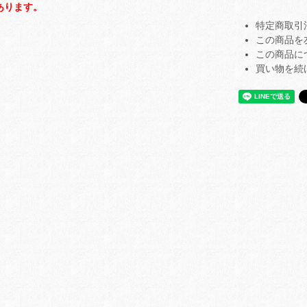
あります。
特定商取引
この商品を
この商品に
買い物を続