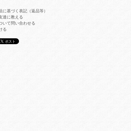
法に基づく表記（返品等）
友達に教える
ついて問い合わせる
ける