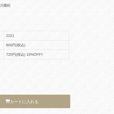
川園松
2221
800円(税込)
720円(税込)
10%OFF!!
カートに入れる