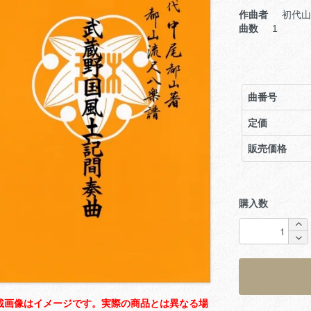
作曲者
初代山
曲数
1
曲番号
定価
販売価格
購入数
載画像はイメージです。実際の商品とは異なる場