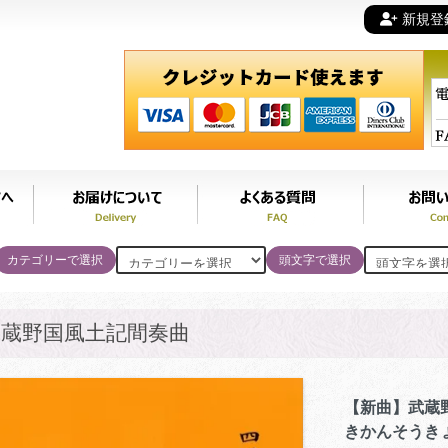
新規登
カテゴリーで選択
頭文字で選択
武蔵野国風土記間奏曲
【新曲】武蔵
きかんそうき