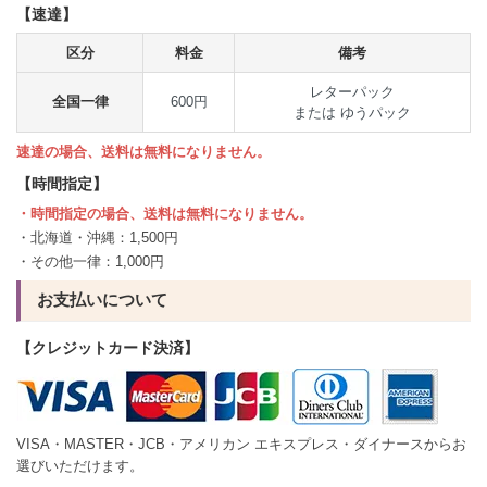
【速達】
区分
料金
備考
レターパック
全国一律
600円
または ゆうパック
速達の場合、送料は無料になりません。
【時間指定】
・時間指定の場合、送料は無料になりません。
・北海道・沖縄：1,500円
・その他一律：1,000円
お支払いについて
【クレジットカード決済】
VISA・MASTER・JCB・アメリカン エキスプレス・ダイナースからお
選びいただけます。