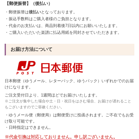
【郵便振替】（後払い）
・郵便振替は
後払い
となっております。
・振込手数料はご購入者様のご負担となります。
・代金のお支払いは、商品到着後7日以内にお願いいたします。
・ご購入いただいた楽譜に払込用紙を同封させていただきます。
お届け方法について
日本郵便（ゆうメール、レターパック、ゆうパック）いずれかでのお届
けになります。
ご注文受付日より、1週間ほどでお届けいたします。
※ご注文が集中した場合や土・日・祝日をはさむ場合、お届けが遅れること
もございますのでご容赦ください。
・ゆうメール便（郵便局）は郵便受けに投函されます。ご不在でもお受
け取り可能です。
・日時指定はできません。
※代金引換は対応しておりません。申し訳ございません。