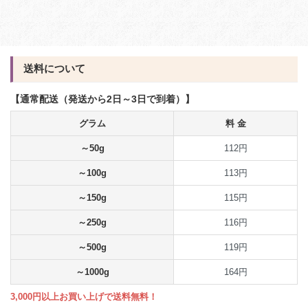
送料について
【通常配送（発送から2日～3日で到着）】
グラム
料 金
～50g
112円
～100g
113円
～150g
115円
～250g
116円
～500g
119円
～1000g
164円
3,000円以上お買い上げで送料無料！